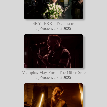
SKYLERR - Тюльпани
Добавлен: 20.02.2025
Memphis May Fire - The Other Side
Добавлен: 20.02.2025