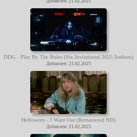
Добавлен: 21.02.2025
DDG - Play By The Rules (Six Invitational 2025 Anthem)
Добавлен: 21.02.2025
Helloween - I Want Out (Remastered HD)
Добавлен: 21.02.2025