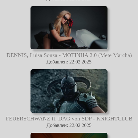
DENNIS, Luísa Sonza - MOTINHA 2.0 (Mete Marcha)
Добавлен: 22.02.2025
FEUERSCHWANZ ft. DAG von SDP - KNIGHTCLUB
Добавлен: 22.02.2025