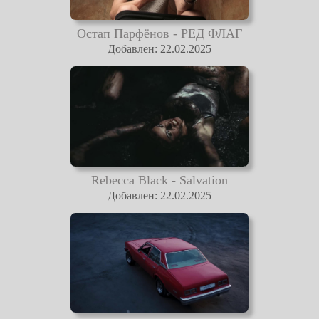
Остап Парфёнов - РЕД ФЛАГ
Добавлен: 22.02.2025
Rebecca Black - Salvation
Добавлен: 22.02.2025