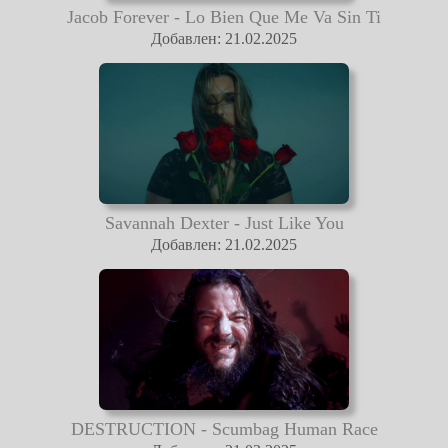
Jacob Forever - Lo Bien Que Me Va Sin Ti
Добавлен: 21.02.2025
Savannah Dexter - Just Like You
Добавлен: 21.02.2025
DESTRUCTION - Scumbag Human Race