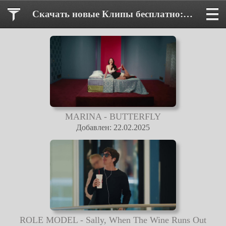
Скачать новые Клипы бесплатно: MP4, HD, 4K, Смотреть онлайн
MARINA - BUTTERFLY
Добавлен: 22.02.2025
ROLE MODEL - Sally, When The Wine Runs Out