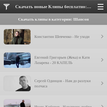
Скачать новые Клипы бесплатно: MP4, HD, 4K, Смотреть онлайн
Скачать клипы в категории: Шансон
Константин Шевченко - Не уходи
Евгений Григорьев (Жека) и Катя
Лазарева - 20 КАПЕЛЬ
Cергей Одинцов - Нам до разлуки
полчаса
Игорь Кибирев - Навстречу любви