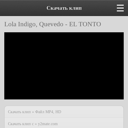
Скачать клип
Lola Indigo, Quevedo - EL TONTO
Скачать клип » Файл MP4, HD
Скачать клип с » y2mate.com