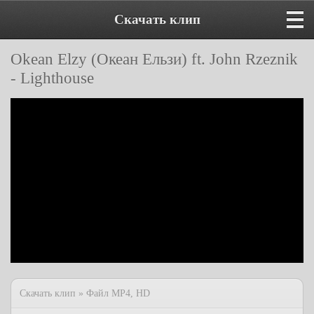
Скачать клип
Okean Elzy (Океан Ельзи) ft. John Rzeznik
- Lighthouse
Скачать клип » Файл MP4, HD