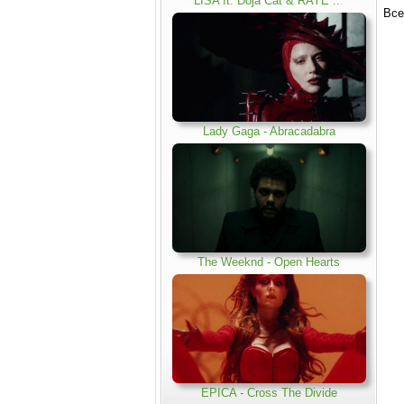
LISA ft. Doja Cat & RAYE ..
.
Все
Lady Gaga - Abracadabra
The Weeknd - Open Hearts
EPICA - Cross The Divide