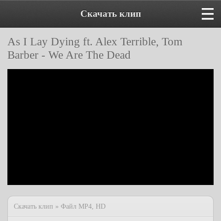
Скачать клип
As I Lay Dying ft. Alex Terrible, Tom
Barber - We Are The Dead
Скачать клип » Файл MP4, HD