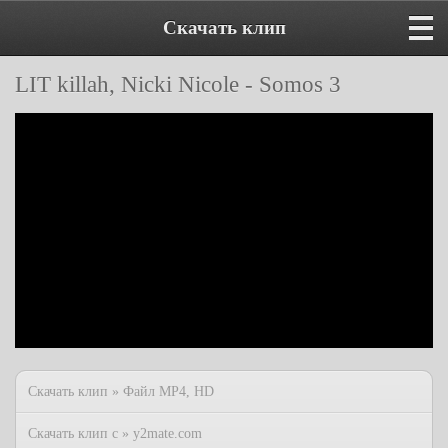
Скачать клип
LIT killah, Nicki Nicole - Somos 3
Скачать клип » Файл MP4, HD
Скачать клип с » y2mate.com