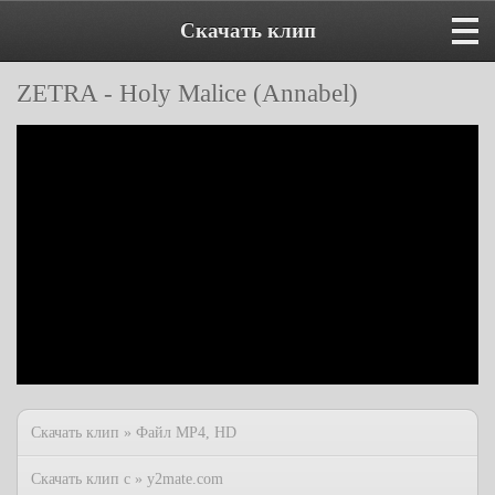
Скачать клип
ZETRA - Holy Malice (Annabel)
Скачать клип » Файл MP4, HD
Скачать клип с » y2mate.com