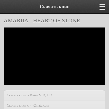
Скачать клип
AMARIIA - HEART OF STONE
Скачать клип » Файл MP4, HD
Скачать клип с » y2mate.com