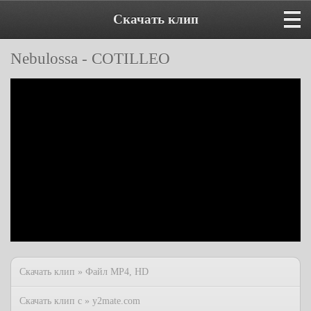
Скачать клип
Nebulossa - COTILLEO
Скачать клип » Файл MP4, HD
Скачать клип с » y2mate.com