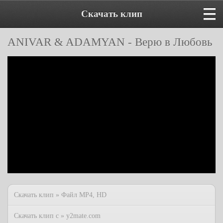
Скачать клип
ANIVAR & ADAMYAN - Верю в Любовь
Скачать клип » Файл MP4, HD
Скачать клип с » y2mate.com