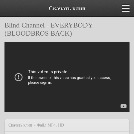
Скачать клип
Blind Channel - EVERYBODY
(BLOODBROS BACK)
Скачать клип » Файл MP4, HD