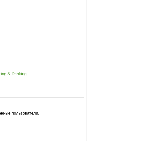
king & Drinking
анные пользователи.